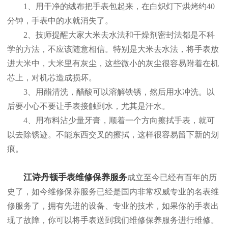
1、用干净的绒布把手表包起来，在白炽灯下烘烤约40
分钟，手表中的水就消失了。
2、技师提醒大家大米去水法和干燥剂密封法都是不科
学的方法，不应该随意相信。特别是大米去水法，将手表放
进大米中，大米里有灰尘，这些微小的灰尘很容易附着在机
芯上，对机芯造成损坏。
3、用醋清洗，醋酸可以溶解铁锈，然后用水冲洗。以
后要小心不要让手表接触到水，尤其是汗水。
4、用布料沾少量牙膏，顺着一个方向擦拭手表，就可
以去除锈迹。不能东西交叉的擦拭，这样很容易留下新的划
痕。
江诗丹顿手表维修保养服务
成立至今已经有百年的历
史了，如今维修保养服务已经是国内非常权威专业的名表维
修服务了，拥有先进的设备、专业的技术，如果你的手表出
现了故障，你可以将手表送到我们维修保养服务进行维修。