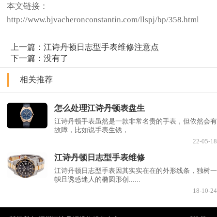
本文链接：
http://www.bjvacheronconstantin.com/llspj/bp/358.html
上一篇：
江诗丹顿日志型手表维修注意点
下一篇：没有了
相关推荐
怎么处理江诗丹顿表盘生
江诗丹顿手表虽然是一款非常名贵的手表，但依然会有
故障，比如说手表生锈，......
22-05-18
江诗丹顿日志型手表维修
江诗丹顿日志型手表因其实实在在的外形线条，独树一
帜且诱惑迷人的椭圆形创......
18-10-24