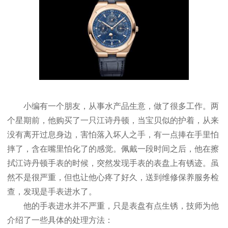
小编有一个朋友，从事水产品生意，做了很多工作。两
个星期前，他购买了一只江诗丹顿，当宝贝似的护着，从来
没有离开过息身边，害怕落入坏人之手，有一点捧在手里怕
摔了，含在嘴里怕化了的感觉。佩戴一段时间之后，他在擦
拭江诗丹顿手表的时候，突然发现手表的表盘上有锈迹。虽
然不是很严重，但也让他心疼了好久，送到维修保养服务检
查，发现是手表进水了。
他的手表进水并不严重，只是表盘有点生锈，技师为他
介绍了一些具体的处理方法：