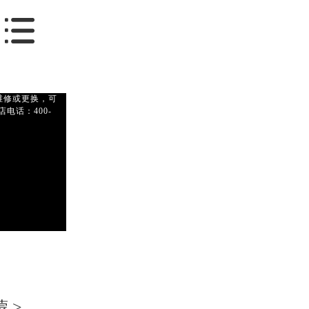
维修或更换，可
电话：400-
蒙
>