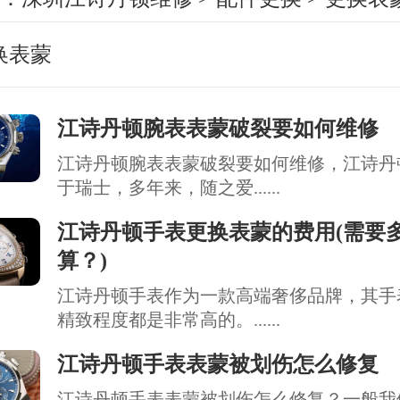
换表蒙
江诗丹顿腕表表蒙破裂要如何维修
江诗丹顿腕表表蒙破裂要如何维修，江诗丹
于瑞士，多年来，随之爱......
江诗丹顿手表更换表蒙的费用(需要
算？)
江诗丹顿手表作为一款高端奢侈品牌，其手
精致程度都是非常高的。......
江诗丹顿手表表蒙被划伤怎么修复
江诗丹顿手表表蒙被划伤怎么修复？一般我