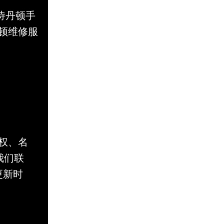
江诗丹顿手
顿维修服
权、名
与我们联
更新时