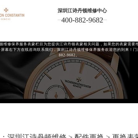
深圳江诗丹顿维修中心
400-882-9682
江诗丹顿表蒙服务
Maintain and repair your watch
维修保养服务表蒙栏目为您提供江诗丹顿表蒙相关问题，如果您的表蒙需要
屏幕右下方在线咨询联系我们，深圳江诗丹顿维修保养服务欢迎您的到来！门店
882-9682。
：
深圳江诗丹顿维修
>
配件更换
>
更换表