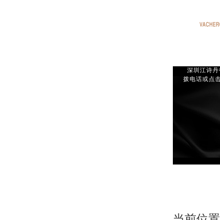
深圳江诗丹顿
拨电话或点击
当前位置