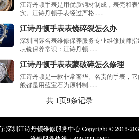
江诗丹顿手表是用优质钢材制成，表壳和表
实。江诗丹顿手表经过严格......
江诗丹顿手表表镜碎裂怎么办
深圳国际名表维修保养服务专业维修技师指
表镜保养常识：江诗丹顿......
江诗丹顿手表表蒙破碎怎么修理
江诗丹顿是一款非常奢华、名贵的手表，它
般都是用蓝宝石为原料制......
共
1
页
9
条记录
:深圳江诗丹顿维修服务中心 Copyright © 2018-20
维修服务热线：400-882-9682