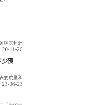
顿腕表起源
20-11-26
多少预
表的质量和
23-06-23
们手表的表