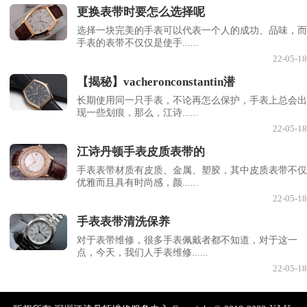
更换表带时要怎么选择呢
选择一块完美的手表可以代表一个人的成功、品味，而
手表的表带不仅仅是使手......
22-05-18
【揭秘】vacheronconstantin潜
长期使用同一只手表，不论再怎么保护，手表上总会出
现一些划痕，那么，江诗......
22-05-18
江诗丹顿手表皮质表带的
手表表带材质有皮质、金属、塑胶，其中皮质表带不仅
优雅而且具有时尚感，颜......
22-05-18
手表表带清洗保养
对于表带维修，很多手表佩戴者都不知道，对于这一
点，今天，我们人手表维修......
22-05-18