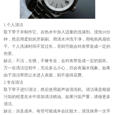
1.个人清洁
取下带子并制作它。在热水中加入适量的洗涤剂。浸泡10分
钟，然后用柔软的牙刷刷。用清水冲洗干净，用电热风扇吹
干。个人洗涤时间不宜过长，否则可能会对表带造成一定的
伤害。
缺点：不洁，生锈，不够专业，会对表带造成一定的损坏。
万一在清洁过程中，无论多么小心，仍会有漏水现象。如果
由于清洁带而让水进入表面，则不值得花费。
2.专业清洁
取下带子进行清洁，然后使用超声波清洗机。清洁液是根据
污垢的程度在水中添加清洁精油。如果污垢严重，请做更多
清洁。
缺点：涉及成本。有些可能成本会比较大，清洗保养一次手