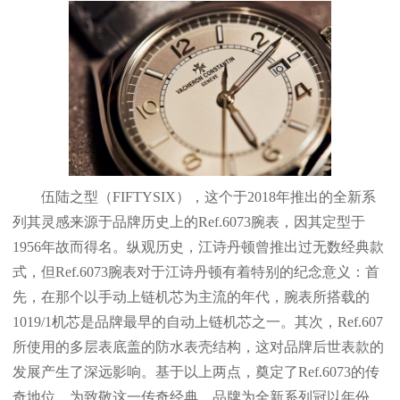
伍陆之型（FIFTYSIX），这个于2018年推出的全新系
列其灵感来源于品牌历史上的Ref.6073腕表，因其定型于
1956年故而得名。纵观历史，江诗丹顿曾推出过无数经典款
式，但Ref.6073腕表对于江诗丹顿有着特别的纪念意义：首
先，在那个以手动上链机芯为主流的年代，腕表所搭载的
1019/1机芯是品牌最早的自动上链机芯之一。其次，Ref.607
所使用的多层表底盖的防水表壳结构，这对品牌后世表款的
发展产生了深远影响。基于以上两点，奠定了Ref.6073的传
奇地位。为致敬这一传奇经典，品牌为全新系列冠以年份