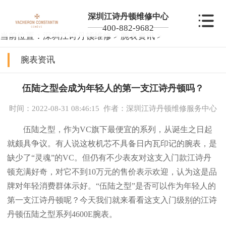
深圳江诗丹顿维修中心
400-882-9682
当前位置：
深圳江诗丹顿维修
>
腕表资讯
>
腕表资讯
伍陆之型会成为年轻人的第一支江诗丹顿吗？
时间：2022-08-31 08:46:15
作者：深圳江诗丹顿维修服务中心
伍陆之型，作为VC旗下最便宜的系列，从诞生之日起
就颇具争议。有人说这枚机芯不具备日内瓦印记的腕表，是
缺少了“灵魂”的VC。但仍有不少表友对这支入门款江诗丹
顿充满好奇，对它不到10万元的售价表示欢迎，认为这是品
牌对年轻消费群体示好。“伍陆之型”是否可以作为年轻人的
第一支江诗丹顿呢？今天我们就来看看这支入门级别的江诗
丹顿伍陆之型系列4600E腕表。