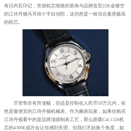
有日内瓦印记，凭借机芯细致的装饰与品牌造型22K金镂空
的江诗丹顿马耳他十字自动陀，这仍然是一枚综合素质极高
的机芯。
尽管售价有所涨幅，但还是控制在人民币10万元内，依
然是最便宜的江诗丹顿机械表。作为腕表玩家，如果你购买
江诗丹顿看中的是品牌顶级制表工艺，那么搭载Cal.1326机
芯的4300E或许会让你感到失望。但我们不妨换个角度，如