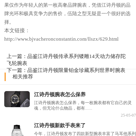
果仅作为年轻人的第一枚高奢品牌腕表，凭借江诗丹顿的品
牌光环和极具竞争力的售价，伍陆之型无疑是一个很好的选
择。
本文链接：
http://www.bjvacheronconstantin.com/llszx/629.html
上一篇：
品鉴江诗丹顿传承系列镂雕14天动力储存陀
飞轮腕表
下一篇：
品鉴江诗丹顿限量铂金珍藏系列世界时腕表
相关推荐
江诗丹顿腕表怎么保养
江诗丹顿腕表怎么保养，每一枚腕表都有它自己的灵
魂，但无论什么物品，都有......
25-05-07
江诗丹顿新款手表来了
今年，江诗丹顿发布了四款新型腕表丰富了马耳他系列