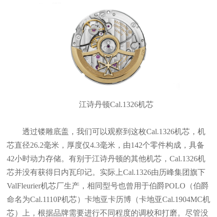
江诗丹顿Cal.1326机芯
透过镂雕底盖，我们可以观察到这枚Cal.1326机芯，机
芯直径26.2毫米，厚度仅4.3毫米，由142个零件构成，具备
42小时动力存储。有别于江诗丹顿的其他机芯，Cal.1326机
芯并没有获得日内瓦印记。实际上Cal.1326由历峰集团旗下
ValFleurier机芯厂生产，相同型号也曾用于伯爵POLO（伯爵
命名为Cal.1110P机芯）卡地亚卡历博（卡地亚Cal.1904MC机
芯）上，根据品牌需要进行不同程度的调校和打磨。尽管没