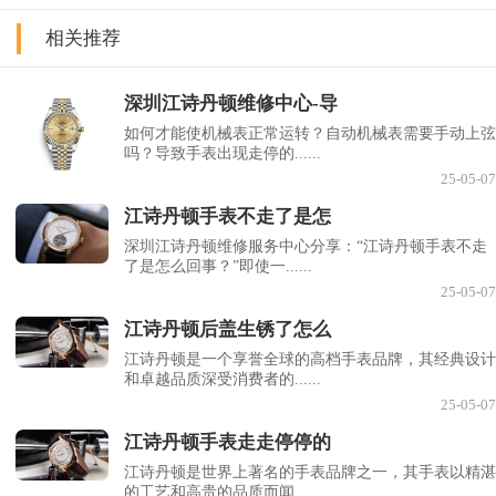
相关推荐
深圳江诗丹顿维修中心-导
如何才能使机械表正常运转？自动机械表需要手动上弦
吗？导致手表出现走停的......
25-05-07
江诗丹顿手表不走了是怎
深圳江诗丹顿维修服务中心分享：“江诗丹顿手表不走
了是怎么回事？”即使一......
25-05-07
江诗丹顿后盖生锈了怎么
江诗丹顿是一个享誉全球的高档手表品牌，其经典设计
和卓越品质深受消费者的......
25-05-07
江诗丹顿手表走走停停的
江诗丹顿是世界上著名的手表品牌之一，其手表以精湛
的工艺和高贵的品质而闻......