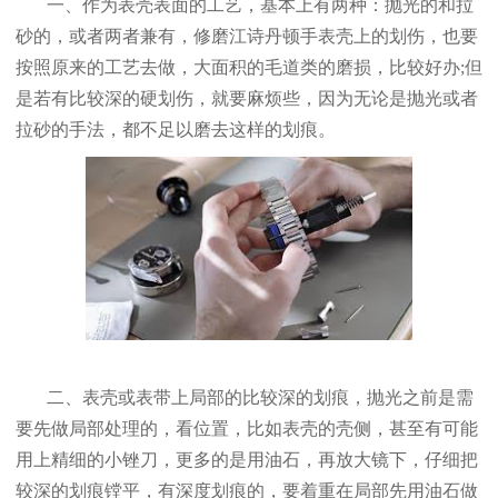
一、作为表壳表面的工艺，基本上有两种：抛光的和拉
砂的，或者两者兼有，修磨江诗丹顿手表壳上的划伤，也要
按照原来的工艺去做，大面积的毛道类的磨损，比较好办;但
是若有比较深的硬划伤，就要麻烦些，因为无论是抛光或者
拉砂的手法，都不足以磨去这样的划痕。
二、表壳或表带上局部的比较深的划痕，抛光之前是需
要先做局部处理的，看位置，比如表壳的壳侧，甚至有可能
用上精细的小锉刀，更多的是用油石，再放大镜下，仔细把
较深的划痕镗平，有深度划痕的，要着重在局部先用油石做