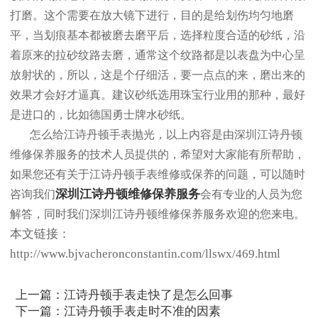
打磨。这个需要在放大镜下进行，目的是给划伤均匀地磨
平，当划痕基本都被磨去磨平后，选择粒度合适的砂纸，沿
着原来的拉砂纹路去磨，通常这个纹路都是以表盘为中心呈
放射状的，所以，这是个仔细活，要一点点的来，磨出来的
效果才会好才逼真。建议砂纸选用珠宝行业用的那种，最好
是进口的，比如德国勇士牌水砂纸。
怎么给江诗丹顿手表抛光，以上内容是由深圳江诗丹顿
维修保养服务的技术人员提供的，希望对大家能有所帮助，
如果您还有关于江诗丹顿手表维修或保养的问题，可以随时
深圳江诗丹顿维修保养服务
咨询我们
会有专业的人员为您
解答，同时我们深圳江诗丹顿维修保养服务欢迎的您来电。
本文链接：
http://www.bjvacheronconstantin.com/llswx/469.html
上一篇：
江诗丹顿手表走快了是怎么回事
下一篇：
江诗丹顿手表走时不准的因素