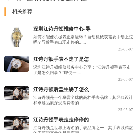
相关推荐
深圳江诗丹顿维修中心-导
如何才能使机械表正常运转？自动机械表需要手动上弦
吗？导致手表出现走停的......
25-05-07
江诗丹顿手表不走了是怎
深圳江诗丹顿维修服务中心分享：“江诗丹顿手表不走
了是怎么回事？”即使一......
25-05-07
江诗丹顿后盖生锈了怎么
江诗丹顿是一个享誉全球的高档手表品牌，其经典设计
和卓越品质深受消费者的......
25-05-07
江诗丹顿手表走走停停的
江诗丹顿是世界上著名的手表品牌之一，其手表以精湛