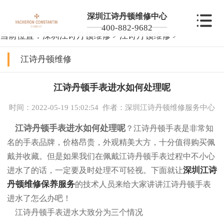
深圳江诗丹顿维修中心
400-882-9682
当前位置：
深圳江诗丹顿维修
>
江诗丹顿维修
>
江诗丹顿维修
江诗丹顿手表进水如何处理呢
时间：2022-05-19 15:02:54
作者：深圳江诗丹顿维修服务中心
江诗丹顿手表进水如何处理呢
？江诗丹顿手表是非常知
名的手表品牌，价格昂贵，外观精美大方，十分值得购买佩
戴并收藏。但是如果我们在佩戴江诗丹顿手表过程中不小心
深圳江诗
进水了的话，一定要及时处理不可轻视。下面就让
丹顿维修保养服务
的技术人员来给大家讲讲江诗丹顿手表
进水了怎么办吧！
江诗丹顿手表进水大致分为三个情况