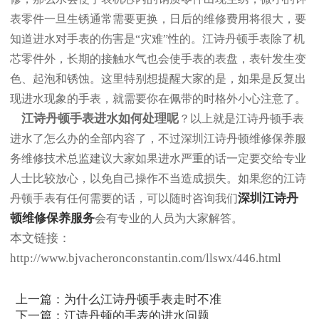
表零件一旦生锈通常需要更换，日后的维修费用将很大，要
知道进水对手表的伤害是“灾难”性的。江诗丹顿手表除了机
芯零件外，长期的接触水气也会使手表的表盘，表针发生变
色、起泡和锈蚀。这里特别想提醒大家的是，如果是反复出
现进水现象的手表，就需要你在佩带的时格外小心注意了。
江诗丹顿手表进水如何处理呢
？以上就是江诗丹顿手表
进水了怎么办的全部内容了，不过深圳江诗丹顿维修保养服
务维修技术总监建议大家如果进水严重的话一定要交给专业
人士比较放心，以免自己操作不当造成损失。如果您的江诗
深圳江诗丹
丹顿手表有任何需要的话，可以随时咨询我们
顿维修保养服务
会有专业的人员为大家解答。
本文链接：
http://www.bjvacheronconstantin.com/llswx/446.html
上一篇：
为什么江诗丹顿手表走时不准
下一篇：
江诗丹顿的手表的进水问题