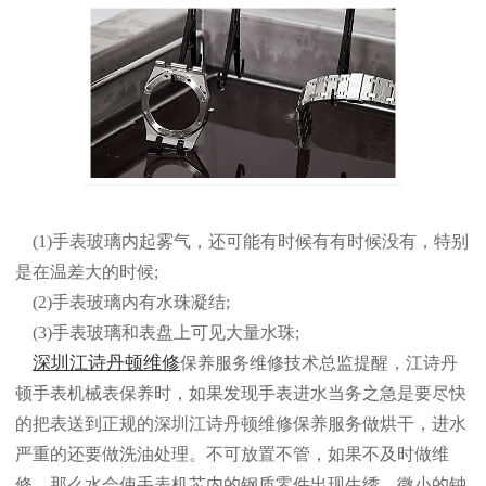
(1)手表玻璃内起雾气，还可能有时候有有时候没有，特别
是在温差大的时候;
(2)手表玻璃内有水珠凝结;
(3)手表玻璃和表盘上可见大量水珠;
深圳江诗丹顿维修
保养服务维修技术总监提醒，江诗丹
顿手表机械表保养时，如果发现手表进水当务之急是要尽快
的把表送到正规的深圳江诗丹顿维修保养服务做烘干，进水
严重的还要做洗油处理。不可放置不管，如果不及时做维
修，那么水会使手表机芯内的钢质零件出现生绣，微小的钟