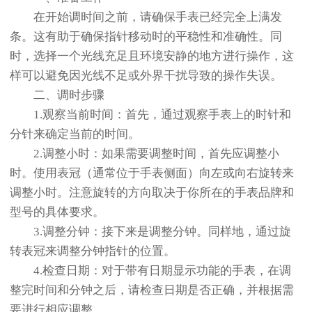
在开始调时间之前，请确保手表已经完全上满发
条。这有助于确保指针移动时的平稳性和准确性。同
时，选择一个光线充足且环境安静的地方进行操作，这
样可以避免因光线不足或外界干扰导致的操作失误。
二、调时步骤
1.观察当前时间：首先，通过观察手表上的时针和
分针来确定当前的时间。
2.调整小时：如果需要调整时间，首先应调整小
时。使用表冠（通常位于手表侧面）向左或向右旋转来
调整小时。注意旋转的方向取决于你所在的手表品牌和
型号的具体要求。
3.调整分钟：接下来是调整分钟。同样地，通过旋
转表冠来调整分钟指针的位置。
4.检查日期：对于带有日期显示功能的手表，在调
整完时间和分钟之后，请检查日期是否正确，并根据需
要进行相应调整。