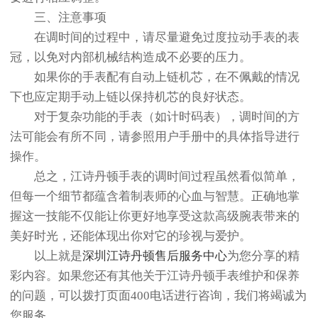
三、注意事项
在调时间的过程中，请尽量避免过度拉动手表的表
冠，以免对内部机械结构造成不必要的压力。
如果你的手表配有自动上链机芯，在不佩戴的情况
下也应定期手动上链以保持机芯的良好状态。
对于复杂功能的手表（如计时码表），调时间的方
法可能会有所不同，请参照用户手册中的具体指导进行
操作。
总之，江诗丹顿手表的调时间过程虽然看似简单，
但每一个细节都蕴含着制表师的心血与智慧。正确地掌
握这一技能不仅能让你更好地享受这款高级腕表带来的
美好时光，还能体现出你对它的珍视与爱护。
以上就是
深圳江诗丹顿售后服务中心
为您分享的精
彩内容。如果您还有其他关于江诗丹顿手表维护和保养
的问题，可以拨打页面400电话进行咨询，我们将竭诚为
您服务。