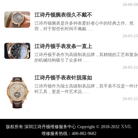
26-06-20
江诗丹顿腕表很久不戴不
江诗丹顿腕表是许多钟表爱好者心中的经典之作。然
而，对于那些长时间不佩戴......
26-05-25
江诗丹顿手表发条一直上
江诗丹顿手表作为高级制表品牌，其精细的工艺和复杂
的机械结构吸引了众多钟......
26-05-21
江诗丹顿手表表针脱落如
江诗丹顿作为瑞士高级制表品牌，其手表不仅是一件计
时工具，更是一件艺术品......
26-05-21
XML
版权所有:深圳江诗丹顿维修服务中心 Copyright © 2018-2032
维修服务热线：400-882-9682