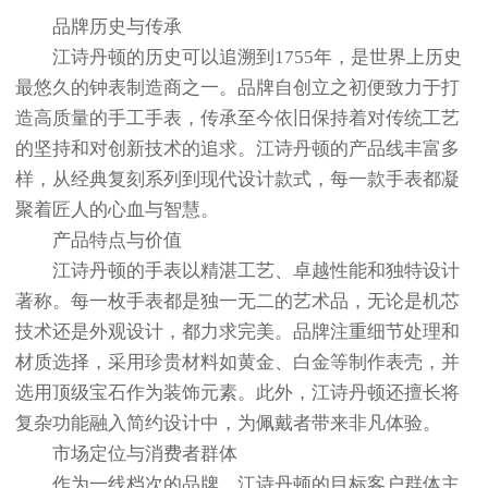
品牌历史与传承
江诗丹顿的历史可以追溯到1755年，是世界上历史
最悠久的钟表制造商之一。品牌自创立之初便致力于打
造高质量的手工手表，传承至今依旧保持着对传统工艺
的坚持和对创新技术的追求。江诗丹顿的产品线丰富多
样，从经典复刻系列到现代设计款式，每一款手表都凝
聚着匠人的心血与智慧。
产品特点与价值
江诗丹顿的手表以精湛工艺、卓越性能和独特设计
著称。每一枚手表都是独一无二的艺术品，无论是机芯
技术还是外观设计，都力求完美。品牌注重细节处理和
材质选择，采用珍贵材料如黄金、白金等制作表壳，并
选用顶级宝石作为装饰元素。此外，江诗丹顿还擅长将
复杂功能融入简约设计中，为佩戴者带来非凡体验。
市场定位与消费者群体
作为一线档次的品牌，江诗丹顿的目标客户群体主