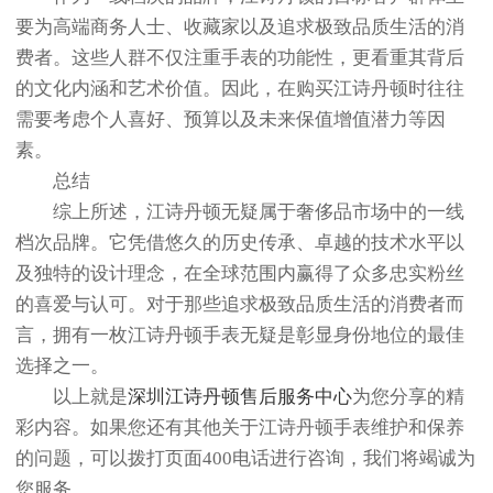
要为高端商务人士、收藏家以及追求极致品质生活的消
费者。这些人群不仅注重手表的功能性，更看重其背后
的文化内涵和艺术价值。因此，在购买江诗丹顿时往往
需要考虑个人喜好、预算以及未来保值增值潜力等因
素。
总结
综上所述，江诗丹顿无疑属于奢侈品市场中的一线
档次品牌。它凭借悠久的历史传承、卓越的技术水平以
及独特的设计理念，在全球范围内赢得了众多忠实粉丝
的喜爱与认可。对于那些追求极致品质生活的消费者而
言，拥有一枚江诗丹顿手表无疑是彰显身份地位的最佳
选择之一。
以上就是
深圳江诗丹顿售后服务中心
为您分享的精
彩内容。如果您还有其他关于江诗丹顿手表维护和保养
的问题，可以拨打页面400电话进行咨询，我们将竭诚为
您服务。