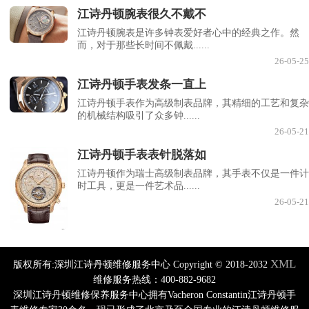
江诗丹顿腕表很久不戴不
江诗丹顿腕表是许多钟表爱好者心中的经典之作。然
而，对于那些长时间不佩戴......
26-05-25
江诗丹顿手表发条一直上
江诗丹顿手表作为高级制表品牌，其精细的工艺和复杂
的机械结构吸引了众多钟......
26-05-21
江诗丹顿手表表针脱落如
江诗丹顿作为瑞士高级制表品牌，其手表不仅是一件计
时工具，更是一件艺术品......
26-05-21
XML
版权所有:深圳江诗丹顿维修服务中心 Copyright © 2018-2032
维修服务热线：400-882-9682
深圳江诗丹顿维修保养服务中心拥有Vacheron Constantin江诗丹顿手