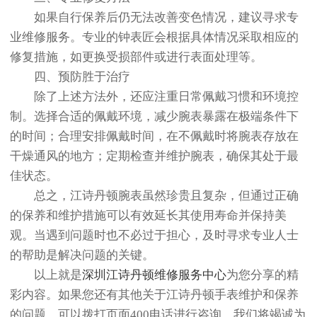
如果自行保养后仍无法改善变色情况，建议寻求专
业维修服务。专业的钟表匠会根据具体情况采取相应的
修复措施，如更换受损部件或进行表面处理等。
四、预防胜于治疗
除了上述方法外，还应注重日常佩戴习惯和环境控
制。选择合适的佩戴环境，减少腕表暴露在极端条件下
的时间；合理安排佩戴时间，在不佩戴时将腕表存放在
干燥通风的地方；定期检查并维护腕表，确保其处于最
佳状态。
总之，江诗丹顿腕表虽然珍贵且复杂，但通过正确
的保养和维护措施可以有效延长其使用寿命并保持美
观。当遇到问题时也不必过于担心，及时寻求专业人士
的帮助是解决问题的关键。
以上就是
深圳江诗丹顿维修服务中心
为您分享的精
彩内容。如果您还有其他关于江诗丹顿手表维护和保养
的问题，可以拨打页面400电话进行咨询，我们将竭诚为