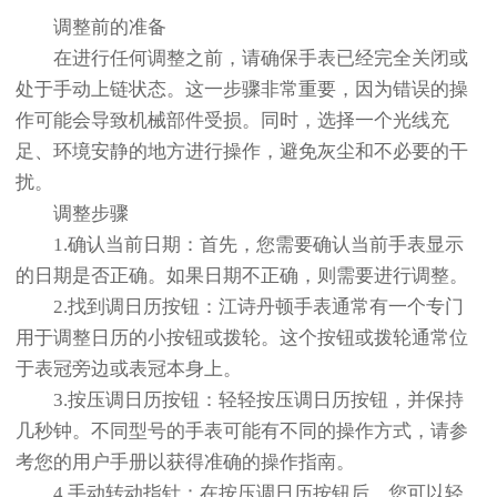
调整前的准备
在进行任何调整之前，请确保手表已经完全关闭或
处于手动上链状态。这一步骤非常重要，因为错误的操
作可能会导致机械部件受损。同时，选择一个光线充
足、环境安静的地方进行操作，避免灰尘和不必要的干
扰。
调整步骤
1.确认当前日期：首先，您需要确认当前手表显示
的日期是否正确。如果日期不正确，则需要进行调整。
2.找到调日历按钮：江诗丹顿手表通常有一个专门
用于调整日历的小按钮或拨轮。这个按钮或拨轮通常位
于表冠旁边或表冠本身上。
3.按压调日历按钮：轻轻按压调日历按钮，并保持
几秒钟。不同型号的手表可能有不同的操作方式，请参
考您的用户手册以获得准确的操作指南。
4.手动转动指针：在按压调日历按钮后，您可以轻