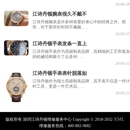
26-06-20
江诗丹顿腕表很久不戴不
江诗丹顿腕表是许多钟表爱好者心中的经典之作。然
而，对于那些长时间不佩戴......
26-05-25
江诗丹顿手表发条一直上
江诗丹顿手表作为高级制表品牌，其精细的工艺和复杂
的机械结构吸引了众多钟......
26-05-21
江诗丹顿手表表针脱落如
江诗丹顿作为瑞士高级制表品牌，其手表不仅是一件计
时工具，更是一件艺术品......
26-05-21
XML
版权所有:深圳江诗丹顿维修服务中心 Copyright © 2018-2032
维修服务热线：400-882-9682