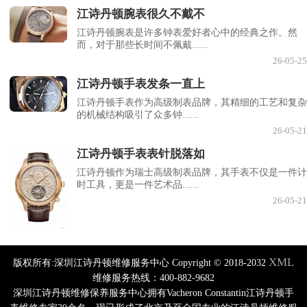
江诗丹顿腕表很久不戴不
江诗丹顿腕表是许多钟表爱好者心中的经典之作。然
而，对于那些长时间不佩戴......
26-05-25
江诗丹顿手表发条一直上
江诗丹顿手表作为高级制表品牌，其精细的工艺和复杂
的机械结构吸引了众多钟......
26-05-21
江诗丹顿手表表针脱落如
江诗丹顿作为瑞士高级制表品牌，其手表不仅是一件计
时工具，更是一件艺术品......
26-05-21
XML
版权所有:深圳江诗丹顿维修服务中心 Copyright © 2018-2032
维修服务热线：400-882-9682
深圳江诗丹顿维修保养服务中心拥有Vacheron Constantin江诗丹顿手