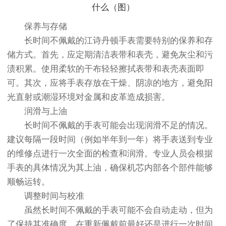
保养与存储
长时间不佩戴的江诗丹顿手表需要特别的保养和存
储方式。首先，应定期清洁表带和表壳，避免灰尘和污
渍积累。使用柔软的干布轻轻擦拭表带和表壳表面即
可。其次，应将手表存放在干燥、阴凉的地方，避免阳
光直射或潮湿环境对金属和皮革造成损害。
润滑与上油
长时间不佩戴的手表可能会出现润滑不足的情况。
建议每隔一段时间（例如半年到一年）将手表送到专业
的维修点进行一次全面的检查和润滑。专业人员会根据
手表的具体情况为其上油，确保机芯内部各个部件能够
顺畅运转。
调整时间与校准
虽然长时间不佩戴的手表可能不会自动走动，但为
了保持其准确度，在重新佩戴前最好还是进行一次时间