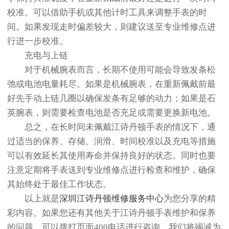
校准。可以借助手机或其他计时工具来调整手表的时
间。如果发现走时偏差较大，则建议送至专业维修点进
行进一步校准。
充电与上链
对于机械腕表而言，长期不使用可能会导致发条松
弛或电池电量耗尽。如果是机械腕表，在重新佩戴前最
好先手动上链几圈以确保发条有足够的动力；如果是石
英腕表，则需要检查电池是否充足或需要更换新电池。
总之，在长时间未佩戴江诗丹顿手表的情况下，通
过适当的保养、存储、润滑、时间校准以及充电等措施
可以有效延长其使用寿命并保持良好的状态。同时也要
注意定期将手表送到专业维修点进行检查和维护，确保
其始终处于最佳工作状态。
以上就是
深圳江诗丹顿维修服务中心
为您分享的精
彩内容。如果您还有其他关于江诗丹顿手表维护和保养
的问题，可以拨打页面400电话进行咨询，我们将竭诚为