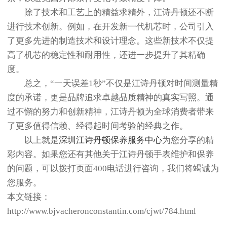
除了技术和工艺上的精益求精外，江诗丹顿还不断
进行技术创新。例如，在开发新一代机芯时，公司引入
了更多先进的制造技术和设计理念。这些新技术不仅提
高了机芯的稳定性和耐用性，还进一步提升了其精确
度。
总之，“一天误差1秒”不仅是江诗丹顿对时间测量精
度的承诺，更是品牌追求卓越品质精神的真实写照。通
过不懈的努力和创新精神，江诗丹顿为全球消费者带来
了更多值得信赖、经得起时间考验的经典之作。
以上就是
深圳江诗丹顿保养服务中心
为您分享的精
彩内容。如果您还有其他关于江诗丹顿手表维护和保养
的问题，可以拨打页面400电话进行咨询，我们将竭诚为
您服务。
本文链接：
http://www.bjvacheronconstantin.com/cjwt/784.html