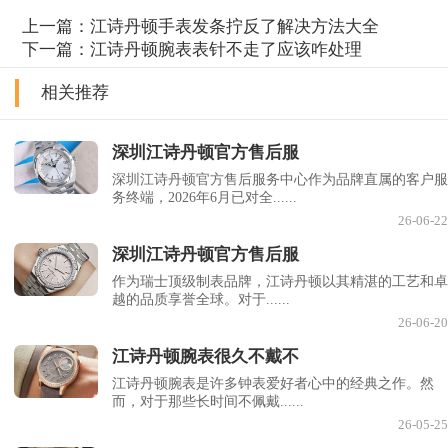
上一篇：
江诗丹顿手表发条拧反了解决方法大全
下一篇：
江诗丹顿腕表表针不走了应该咋处理
相关推荐
深圳江诗丹顿官方售后服
深圳江诗丹顿官方售后服务中心作为品牌直属的客户服
务终端，2026年6月已对全......
26-06-22
深圳江诗丹顿官方售后服
作为瑞士顶级制表品牌，江诗丹顿以其精湛的工艺和卓
越的品质享誉全球。对于......
26-06-20
江诗丹顿腕表很久不戴不
江诗丹顿腕表是许多钟表爱好者心中的经典之作。然
而，对于那些长时间不佩戴......
26-05-25