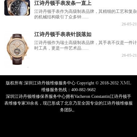
江诗丹顿手表发条一直上
江诗丹顿手表作为高级制表品牌，其精细的工艺和复杂
的机械结构吸引了众多钟......
26-05-21
江诗丹顿手表表针脱落如
江诗丹顿作为瑞士高级制表品牌，其手表不仅是一件计
时工具，更是一件艺术品......
26-05-21
XML
版权所有:深圳江诗丹顿维修服务中心 Copyright © 2018-2032
维修服务热线：400-882-9682
深圳江诗丹顿维修保养服务中心拥有Vacheron Constantin江诗丹顿手
表维修专家30余名，现已形成了北京乃至全国专业的江诗丹顿维修服
务团队。