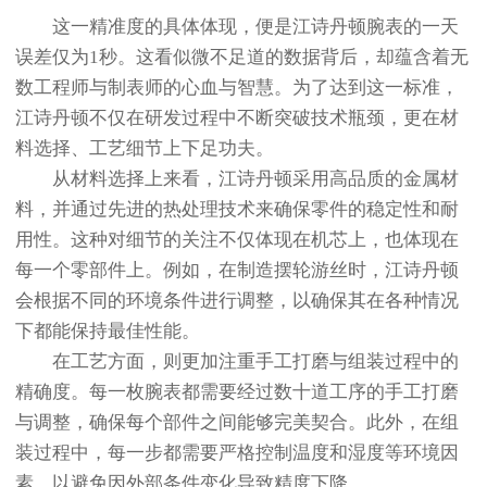
这一精准度的具体体现，便是江诗丹顿腕表的一天
误差仅为1秒。这看似微不足道的数据背后，却蕴含着无
数工程师与制表师的心血与智慧。为了达到这一标准，
江诗丹顿不仅在研发过程中不断突破技术瓶颈，更在材
料选择、工艺细节上下足功夫。
从材料选择上来看，江诗丹顿采用高品质的金属材
料，并通过先进的热处理技术来确保零件的稳定性和耐
用性。这种对细节的关注不仅体现在机芯上，也体现在
每一个零部件上。例如，在制造摆轮游丝时，江诗丹顿
会根据不同的环境条件进行调整，以确保其在各种情况
下都能保持最佳性能。
在工艺方面，则更加注重手工打磨与组装过程中的
精确度。每一枚腕表都需要经过数十道工序的手工打磨
与调整，确保每个部件之间能够完美契合。此外，在组
装过程中，每一步都需要严格控制温度和湿度等环境因
素，以避免因外部条件变化导致精度下降。