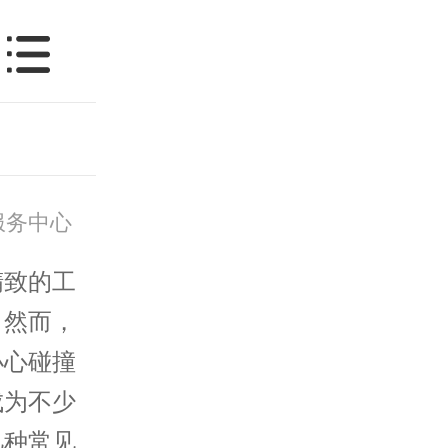
服务中心
致的工
。然而，
小心碰撞
成为不少
几种常见