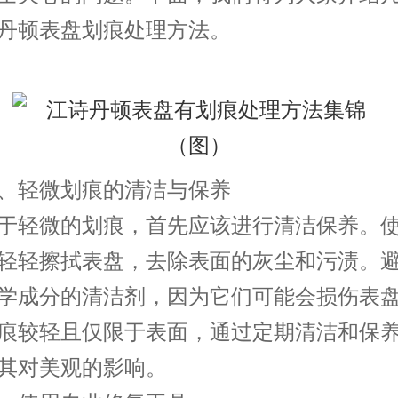
丹顿表盘划痕处理方法。
轻微划痕的清洁与保养
轻微的划痕，首先应该进行清洁保养。使
轻轻擦拭表盘，去除表面的灰尘和污渍。
学成分的清洁剂，因为它们可能会损伤表
痕较轻且仅限于表面，通过定期清洁和保
其对美观的影响。