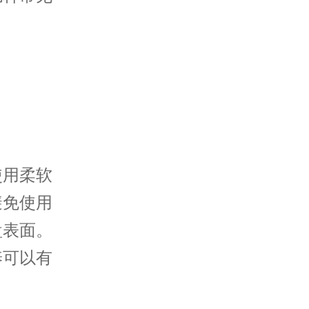
用柔软
避免使用
盘表面。
养可以有