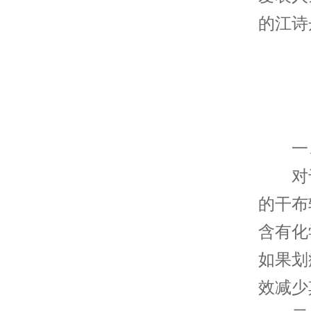
的江诗
一、
对于
的干布
含有化
如果划
效减少