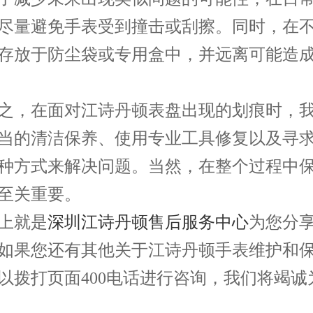
尽量避免手表受到撞击或刮擦。同时，在
存放于防尘袋或专用盒中，并远离可能造
，在面对江诗丹顿表盘出现的划痕时，我
当的清洁保养、使用专业工具修复以及寻
种方式来解决问题。当然，在整个过程中
至关重要。
就是
深圳江诗丹顿售后服务中心
为您分
如果您还有其他关于江诗丹顿手表维护和
以拨打页面400电话进行咨询，我们将竭诚