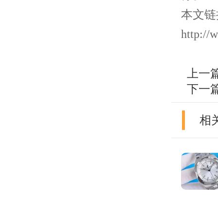
本文链
http://
上一
下一
相