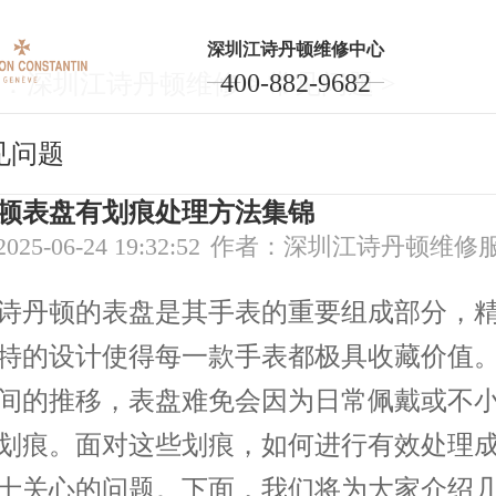
深圳江诗丹顿维修中心
400-882-9682
：
深圳江诗丹顿维修
>
常见问题
>
见问题
顿表盘有划痕处理方法集锦
5-06-24 19:32:52
作者：深圳江诗丹顿维修
丹顿的表盘是其手表的重要组成部分，精
特的设计使得每一款手表都极具收藏价值
间的推移，表盘难免会因为日常佩戴或不
划痕。面对这些划痕，如何进行有效处理
士关心的问题。下面，我们将为大家介绍