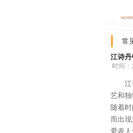
当前位置
常
江诗丹
时间：202
江诗
艺和独
随着时
而出现
爱表人