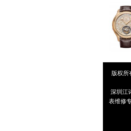
版权所有
深圳江诗
表维修