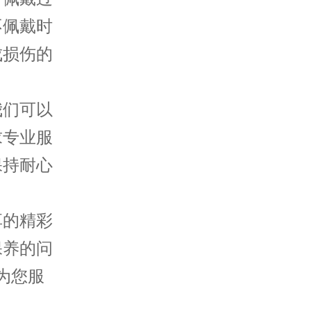
不佩戴时
成损伤的
们可以
求专业服
保持耐心
享的精彩
保养的问
为您服