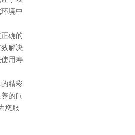
或环境中
正确的
有效解决
表使用寿
享的精彩
保养的问
为您服