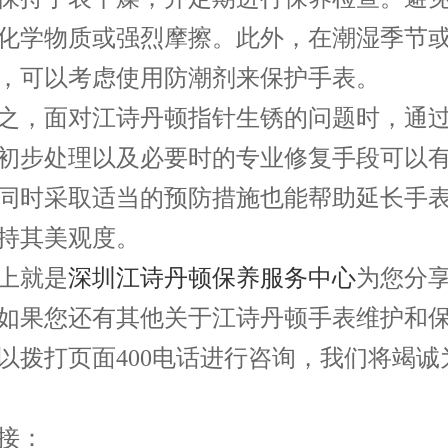
化学物质或强烈摩擦。此外，在潮湿季节
，可以考虑使用防潮剂来保护手表。
，面对江诗丹顿指针生锈的问题时，通过
初步处理以及必要时的专业修复手段可以
同时采取适当的预防措施也能帮助延长手
持其美观度。
就是
深圳江诗丹顿保养服务中心
为您分
如果您还有其他关于江诗丹顿手表维护和
以拨打页面400电话进行咨询，我们将竭诚
接：