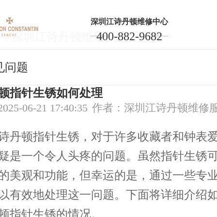
深圳江诗丹顿维修中心
400-882-9682
：
深圳江诗丹顿维修
>
常见问题
>
见问题
顿指针生锈如何处理
5-06-21 17:40:35
作者：深圳江诗丹顿维修
丹顿指针生锈，对于许多收藏者和钟表爱
疑是一个令人头疼的问题。虽然指针生锈
的美观和功能，但幸运的是，通过一些专
以有效地处理这一问题。下面将详细介绍
顿指针生锈的情况。