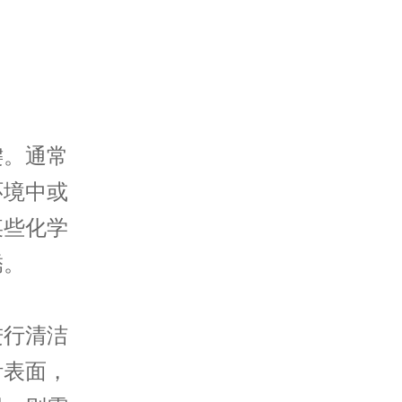
。通常
环境中或
某些化学
锈。
行清洁
针表面，