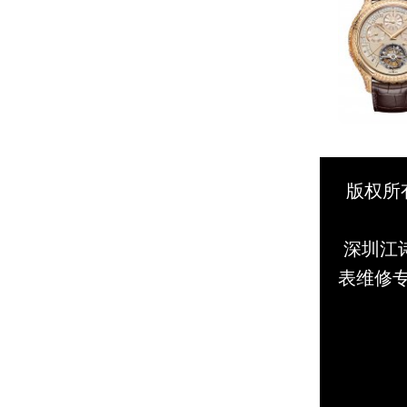
版权所有
深圳江诗
表维修