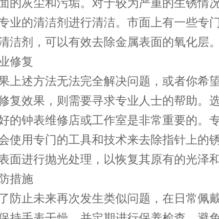
面的灰尘和污垢。对于较为严重的生锈情
专业的清洁剂进行清洁。市面上有一些专
清洁剂，可以有效去除金属表面的氧化层
修复
上述方法无法完全解决问题，或者你希望
修复效果，则需要寻求专业人士的帮助。
好的钟表维修店或工作室是非常重要的。
会使用专门的工具和技术来去除指针上的
表面进行抛光处理，以恢复其原有的光泽
措施
防止未来再次发生类似问题，在日常佩戴
保持手表干燥，并定期进行保养检查。避