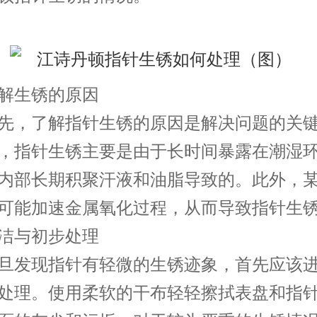
生锈的原因
，了解指针生锈的原因是解决问题的关键
，指针生锈主要是由于长时间暴露在潮湿
内部长期积聚汗液和油脂导致的。此外，
可能加速金属氧化过程，从而导致指针生
与初步处理
发现指针有轻微的生锈迹象，首先应该进
处理。使用柔软的干布轻轻擦拭表盘和指