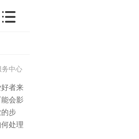
服务中心
好者来
可能会影
业的步
如何处理