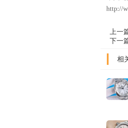
http://
上一
下一
相