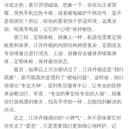
冷或太热，更讨厌强磁场。想象一下，你在玩王者荣
耀，突然手机过热卡顿，或者被电磁炉干扰信号，是不
是很抓狂？所以，给你的爱表找个舒适环境，远离冰
箱、电视等电器，让它的“心情”保持愉悦。
第三招，定期体检。就像人一样，机器也需要定期
检查和保养。江诗丹顿的内部结构精密复杂，定期送去
专业维修点进行清洗、上油，就像你去健身房锻炼身
体，定期体检，保持最佳状态。
最后，如果以上方法都试过了，江诗丹顿还是“我行
我素”，那可能真的是遇到了“硬核问题”。这时候，咱们
得请出“专业大神”，送到售后服务中心，让专业的技师
来诊断治疗。毕竟，“专业的事交给专业的人做”，就像
你打游戏遇到难关，找高手求助一样，总能找到解决的
办法。
总之，江诗丹顿偶尔的“小脾气”，并不意味着它对
你失去了“爱意”，只是需要我们更加细心地呵护。记