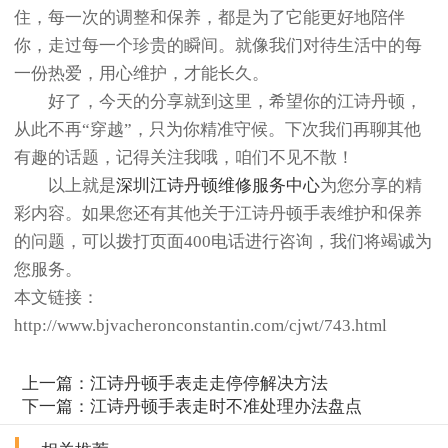
住，每一次的调整和保养，都是为了它能更好地陪伴
你，走过每一个珍贵的瞬间。就像我们对待生活中的每
一份热爱，用心维护，才能长久。
好了，今天的分享就到这里，希望你的江诗丹顿，
从此不再“穿越”，只为你精准守候。下次我们再聊其他
有趣的话题，记得关注我哦，咱们不见不散！
以上就是
深圳江诗丹顿维修服务中心
为您分享的精
彩内容。如果您还有其他关于江诗丹顿手表维护和保养
的问题，可以拨打页面400电话进行咨询，我们将竭诚为
您服务。
本文链接：
http://www.bjvacheronconstantin.com/cjwt/743.html
上一篇：
江诗丹顿手表走走停停解决方法
下一篇：
江诗丹顿手表走时不准处理办法盘点