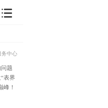
服务中心
问题
“表界
巅峰！