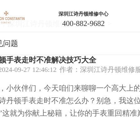
深圳江诗丹顿维修中心
400-882-9682
：
深圳江诗丹顿维修
>
常见问题
>
见问题
顿手表走时不准解决技巧大全
4-09-27 12:46:12
作者：深圳江诗丹顿维修
小伙伴们，今天咱们来聊聊一个高大上的
诗丹顿手表走时不准怎么办？别急，我这位
”这就为你献上秘籍，让你的手表重回精准